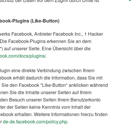
chutz der Daten vor dem Zugriff durch Dritte ist
book-Plugins (Like-Button)
werks Facebook, Anbieter Facebook Inc., 1 Hacker
t. Die Facebook-Plugins erkennen Sie an dem
) auf unserer Seite. Eine Übersicht über die
ook.com/docs/plugins/
.
lugin eine direkte Verbindung zwischen Ihrem
ook erhält dadurch die Information, dass Sie mit
n Sie den Facebook "Like-Button" anklicken während
nen Sie die Inhalte unserer Seiten auf Ihrem
 den Besuch unserer Seiten Ihrem Benutzerkonto
ter der Seiten keine Kenntnis vom Inhalt der
ebook erhalten. Weitere Informationen hierzu finden
er
de-de.facebook.com/policy.php
.