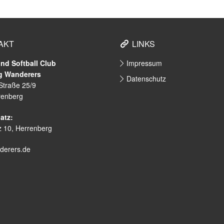
AKT
LINKS
nd Softball Club
Impressum
g Wanderers
Datenschutz
 Straße 25/9
renberg
atz:
 10, Herrenberg
nderers.de