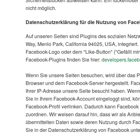
Sicherheitslücken aufweisen kann. Ein lückenloser S
nicht möglich.
Datenschutzerklärung für die Nutzung von Face
Auf unseren Seiten sind Plugins des sozialen Netz
Way, Menlo Park, California 94025, USA, integrier
Facebook-Logo oder dem "Like-Button" ("Gefällt mir"
Facebook-Plugins finden Sie hier:
developers.faceb
Wenn Sie unsere Seiten besuchen, wird über das P
Browser und dem Facebook-Server hergestellt. Faceb
Ihrer IP-Adresse unsere Seite besucht haben. Wen
Sie in Ihrem Facebook-Account eingeloggt sind, kön
Facebook-Profil verlinken. Dadurch kann Facebook
zuordnen. Wir weisen darauf hin, dass wir als Anbie
übermittelten Daten sowie deren Nutzung durch Fac
Sie in der Datenschutzerklärung von Facebook unt