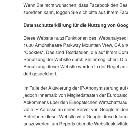
Wenn Sie nicht wünschen, dass Facebook den Besu
zuordnen kann, loggen Sie sich bitte aus Ihrem Fa
Datenschutzerklärung für die Nutzung von Goog
Diese Website nutzt Funktionen des Webanalysedien
1600 Amphitheatre Parkway Mountain View, CA 940
"Cookies". Das sind Textdateien, die auf Ihrem Co
Benutzung der Website durch Sie ermöglichen. Die 
Benutzung dieser Website werden in der Regel an 
dort gespeichert.
Im Falle der Aktivierung der IP-Anonymisierung auf
jedoch innerhalb von Mitgliedstaaten der Europäis
Abkommens über den Europäischen Wirtschaftsraum 
volle IP-Adresse an einen Server von Google in den
Betreibers dieser Website wird Google diese Infor
auszuwerten, um Reports über die Websiteaktivitä