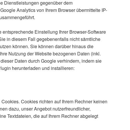
ne Dienstleistungen gegenüber dem
Google Analytics von Ihrem Browser übermittelte IP-
zusammengeführt.
 entsprechende Einstellung Ihrer Browser-Software
Sie in diesem Fall gegebenenfalls nicht sämtliche
nutzen können. Sie können darüber hinaus die
Ihre Nutzung der Website bezogenen Daten (inkl.
 dieser Daten durch Google verhindern, indem sie
ugin herunterladen und installieren:
e Cookies. Cookies richten auf Ihrem Rechner keinen
nen dazu, unser Angebot nutzerfreundlicher,
eine Textdateien, die auf Ihrem Rechner abgelegt