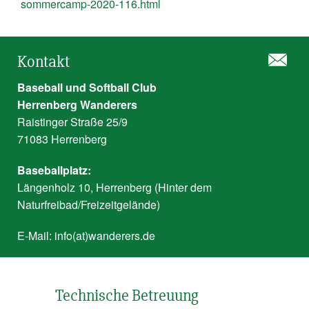
sommercamp-2020-116.html
Kontakt
Baseball und Softball Club
Herrenberg Wanderers
Raistinger Straße 25/9
71083 Herrenberg
Baseballplatz:
Längenholz 10, Herrenberg (Hinter dem
Naturfreibad/Freizeitgelände)
E-Mail:
info(at)wanderers.de
Technische Betreuung