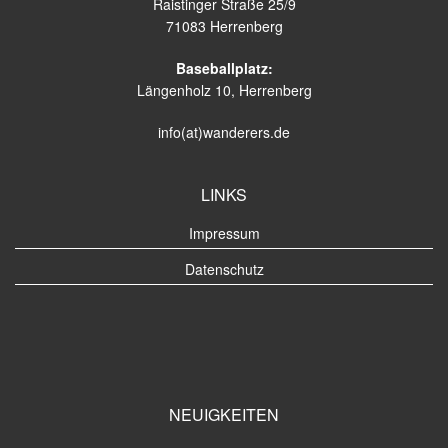
Raistinger Straße 25/9
71083 Herrenberg
Baseballplatz:
Längenholz 10, Herrenberg
info(at)wanderers.de
LINKS
Impressum
Datenschutz
NEUIGKEITEN