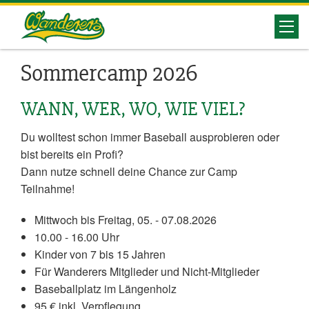
Herrenberg
Wanderers
Sommercamp 2026
WANN, WER, WO, WIE VIEL?
Du wolltest schon immer Baseball ausprobieren oder
bist bereits ein Profi?
Dann nutze schnell deine Chance zur Camp
Teilnahme!
Mittwoch bis Freitag, 05. - 07.08.2026
10.00 - 16.00 Uhr
Kinder von 7 bis 15 Jahren
Für Wanderers Mitglieder und Nicht-Mitglieder
Baseballplatz im Längenholz
95 € inkl. Verpflegung