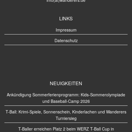
info(at)wanderers.de
LINKS
Impressum
Datenschutz
NEUIGKEITEN
Ankündigung Sommerferienprogramm: Kids-Sommerolympiade
und Baseball-Camp 2026
T-Ball: Krimi-Spiele, Sonnenschein, Kinderlachen und Wanderers
Turniersieg
T-Baller erreichen Platz 2 beim WERZ T-Ball Cup in