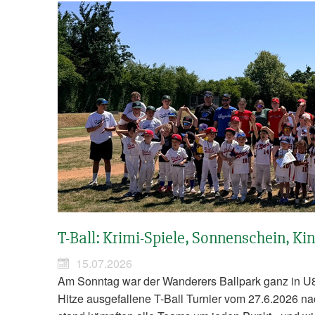
T-Ball: Krimi-Spiele, Sonnenschein, K
15.07.2026
Am Sonntag war der Wanderers Ballpark ganz in U8
Hitze ausgefallene T-Ball Turnier vom 27.6.2026 n