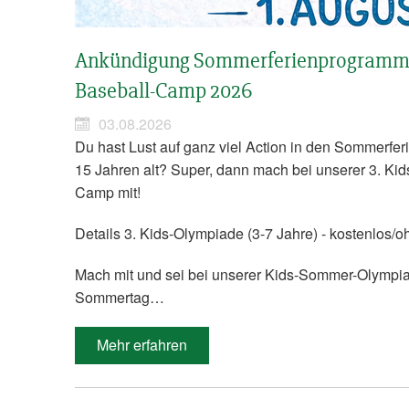
Ankündigung Sommerferienprogramm
Baseball-Camp 2026
03.08.2026
Du hast Lust auf ganz viel Action in den Sommerfer
15 Jahren alt? Super, dann mach bei unserer 3. K
Camp mit!
Details 3. Kids-Olympiade (3-7 Jahre) - kostenlos
Mach mit und sei bei unserer Kids-Sommer-Olympia
Sommertag…
Mehr erfahren