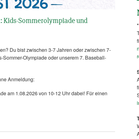
: Kids-Sommerolympiade und
T
f
ien? Du bist zwischen 3-7 Jahren oder zwischen 7-
ids-Sommer-Olympiade oder unserem 7. Baseball-
/ohne Anmeldung:
de am 1.08.2026 von 10-12 Uhr dabei! Für einen
S
W
A