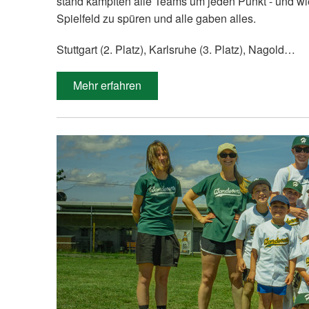
stand kämpften alle Teams um jeden Punkt - und w
Spielfeld zu spüren und alle gaben alles.
Stuttgart (2. Platz), Karlsruhe (3. Platz), Nagold…
Mehr erfahren