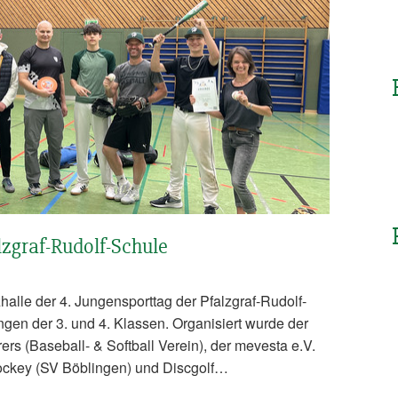
alzgraf-Rudolf-Schule
halle der 4. Jungensporttag der Pfalzgraf-Rudolf-
gen der 3. und 4. Klassen. Organisiert wurde der
rs (Baseball- & Softball Verein), der mevesta e.V.
ockey (SV Böblingen) und Discgolf…