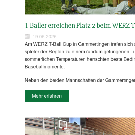
T-Baller erreichen Platz 2 beim WERZ 
19.06.2026
Am WERZ T-Ball Cup in Gammertingen trafen sich a
spieler der Region zu einem rundum gelungenen Tu
sommerlichen Temperaturen herrschten beste Bedi
Baseballmomente.
Neben den beiden Mannschaften der Gammertinge
Mehr erfahren