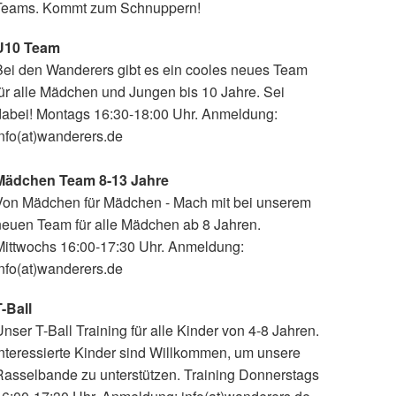
Teams. Kommt zum Schnuppern!
U10 Team
Bei den Wanderers gibt es ein cooles neues Team
ür alle Mädchen und Jungen bis 10 Jahre. Sei
dabei! Montags 16:30-18:00 Uhr. Anmeldung:
nfo(at)wanderers.de
Mädchen Team 8-13 Jahre
Von Mädchen für Mädchen - Mach mit bei unserem
neuen Team für alle Mädchen ab 8 Jahren.
Mittwochs 16:00-17:30 Uhr. Anmeldung:
nfo(at)wanderers.de
-Ball
nser T-Ball Training für alle Kinder von 4-8 Jahren.
Interessierte Kinder sind Willkommen, um unsere
Rasselbande zu unterstützen. Training Donnerstags