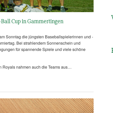
T-Ball Cup in Gammertingen
m Sonntag die jüngsten Baseballspielerinnen und -
rniertag. Bei strahlendem Sonnenschein und
ngungen für spannende Spiele und viele schöne
n Royals nahmen auch die Teams aus…