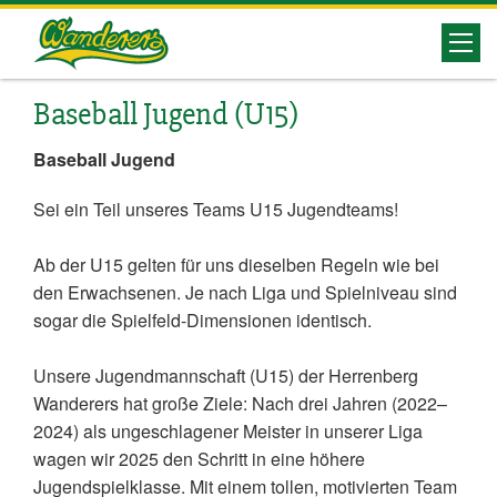
Herrenberg
Wanderers
Baseball Jugend (U15)
Baseball Jugend
Sei ein Teil unseres Teams U15 Jugendteams!
Ab der U15 gelten für uns dieselben Regeln wie bei
den Erwachsenen. Je nach Liga und Spielniveau sind
sogar die Spielfeld-Dimensionen identisch.
Unsere Jugendmannschaft (U15) der Herrenberg
Wanderers hat große Ziele: Nach drei Jahren (2022–
2024) als ungeschlagener Meister in unserer Liga
wagen wir 2025 den Schritt in eine höhere
Jugendspielklasse. Mit einem tollen, motivierten Team