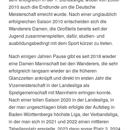
2010 auch die Endrunde um die Deutsche
Meisterschaft erreicht wurde. Nach einer unglaublich
erfolgreichen Saison 2010 entscheiden sich die
Wanderers Damen, die Großteils bereits seit der
Jugend zusammenspielten, dafür, studien- und
ausbildungsbedingt mit dem Sport kürzer zu treten.
Nach einigen Jahren Pause gibt es seit 2018 wieder
eine Damen Mannschaft bei den Wanderers, die sehr
erfolgreich langsam wieder an die früheren
Glanzzeiten anknüpft und direkt im ersten Jahr die
Vizemeisterschaft in der Landesliga als
Spielgemeinschaft mit Mannheim erringen konnte.
Nach einer tollen Saison 2020 in der Landesliga, in
der man ungeschlagen blieb erfolgte der Aufstieg in
Baden-Württembergs höchste Liga, der Verbandsliga,
in der man sich in 2021 und 2022 einen mittleren
Tabellenplatz erspielte. 2023 dann sogar Platz 3. 2024