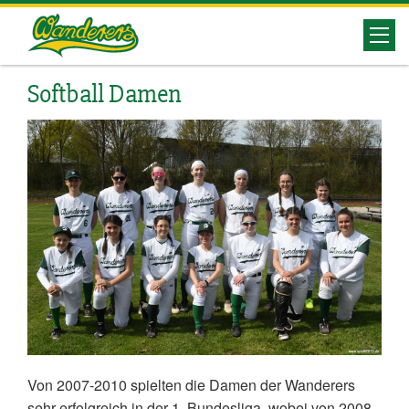
Herrenberg
Wanderers
Softball Damen
Von 2007-2010 spielten die Damen der Wanderers
sehr erfolgreich in der 1. Bundesliga, wobei von 2008-