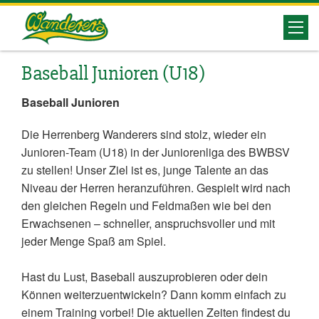
Herrenberg
Wanderers
Baseball Junioren (U18)
Baseball Junioren
Die Herrenberg Wanderers sind stolz, wieder ein
Junioren-Team (U18) in der Juniorenliga des BWBSV
zu stellen! Unser Ziel ist es, junge Talente an das
Niveau der Herren heranzuführen. Gespielt wird nach
den gleichen Regeln und Feldmaßen wie bei den
Erwachsenen – schneller, anspruchsvoller und mit
jeder Menge Spaß am Spiel.
Hast du Lust, Baseball auszuprobieren oder dein
Können weiterzuentwickeln? Dann komm einfach zu
einem Training vorbei! Die aktuellen Zeiten findest du