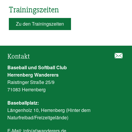
Trainingszeiten
Zu den Trainingszeiten
Kontakt
Baseball und Softball Club
Herrenberg Wanderers
Raistinger Straße 25/9
71083 Herrenberg
Baseballplatz:
Längenholz 10, Herrenberg (Hinter dem
Naturfreibad/Freizeitgelände)
E-Mail:
info(at)wanderers.de