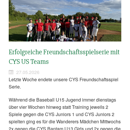
Erfolgreiche Freundschaftsspielserie mit
CYS US Teams
27.05.2026
Letzte Woche endete unsere CYS Freundschaftsspiel
Serie.
Während die Baseball U15 Jugend immer dienstags
über vier Wochen hinweg statt Training jeweils 2
Spiele gegen die CYS Juniors 1 und CYS Juniors 2
spielten ging es für die Wanderers Mädchen Mittwochs
2x gegen die CYS Bantam U13 Girls und 2x gegen die