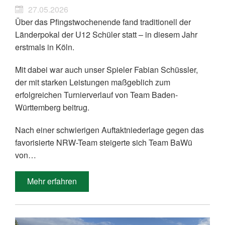
27.05.2026
Über das Pfingstwochenende fand traditionell der
Länderpokal der U12 Schüler statt – in diesem Jahr
erstmals in Köln.
Mit dabei war auch unser Spieler Fabian Schüssler,
der mit starken Leistungen maßgeblich zum
erfolgreichen Turnierverlauf von Team Baden-
Württemberg beitrug.
Nach einer schwierigen Auftaktniederlage gegen das
favorisierte NRW-Team steigerte sich Team BaWü
von…
Mehr erfahren