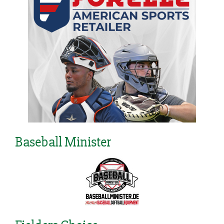
Baseball Minister