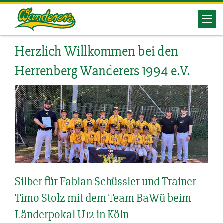
Herrenberg
Wanderers
Herzlich Willkommen bei den
Herrenberg Wanderers 1994 e.V.
Silber für Fabian Schüssler und Trainer
Timo Stolz mit dem Team BaWü beim
Länderpokal U12 in Köln