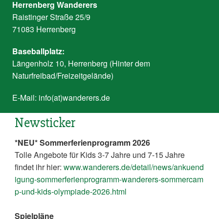
Herrenberg Wanderers
Raistinger Straße 25/9
71083 Herrenberg
Baseballplatz:
Längenholz 10, Herrenberg (Hinter dem
Naturfreibad/Freizeitgelände)
E-Mail:
info(at)wanderers.de
Newsticker
*NEU* Sommerferienprogramm 2026
Tolle Angebote für Kids 3-7 Jahre und 7-15 Jahre
findet ihr hier:
www.wanderers.de/detail/news/ankuend
igung-sommerferienprogramm-wanderers-sommercam
p-und-kids-olympiade-2026.html
Spielpläne