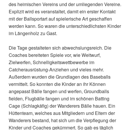
des heimischen Vereins und der umliegenden Vereine.
Explizit wird es veranstaltet, damit ein erster Kontakt
mit der Ballsportart auf spielerische Art geschaffen
werden kann. So waren die unterschiedlichsten Kinder
im Längenholz zu Gast.
Die Tage gestalteten sich abwechslungsreich. Die
Coaches bereiteten Spiele vor, wie Weitwurf,
Zielwerfen, Schnelligkeitswettbewerbe im
Catcherausrüstung-Anziehen und vieles mehr.
Außerdem wurden die Grundlagen des Baseballs
vermittelt. So konnten die Kinder an ihr Können
angepasst Bälle fangen und werfen, Groundballs
fielden, Flugbälle fangen und im schönen Batting
Cage (Schlagkäfig) der Wanderers Bälle hauen. Ein
Hüttenteam, welches aus Mitgliedern und Eltern der
Wanderers bestand, hat sich um die Verpflegung der
Kinder und Coaches gekümmert. So gab es täglich