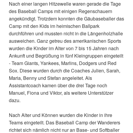
Nach einer langen Hitzewelle waren gerade die Tage
des Baseball Camps mit einigen Regenschauern
angekündigt. Trotzdem konnten die Gäubaseballer das
Camp mit den Kids im heimischen Ballpark
durchführen und mussten nicht in die Längenholzhalle
ausweichen. Ganz getreu des amerikanischen Sports
wurden die Kinder im Alter von 7 bis 15 Jahren nach
Ankunft und Begrüßung in fünf Kleingruppen eingeteilt
- Team Giants, Yankees, Marlins, Dodgers und Red
Sox. Diese wurden durch die Coaches Julien, Sarah,
Maria, Benny und Stefan angeleitet. Als
Assistantcoach kamen über die drei Tage noch
Manuel, Fiona und Viktor, als weitere Unterstützer
dazu.
Nach Alter und Können wurden die Kinder in ihre
Teams eingeteilt. Das Baseball Camp der Wanderers
richtet sich nämlich nicht nur an Base- und Softballer