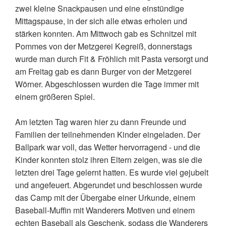
zwei kleine Snackpausen und eine einstündige
Mittagspause, in der sich alle etwas erholen und
stärken konnten. Am Mittwoch gab es Schnitzel mit
Pommes von der Metzgerei Kegreiß, donnerstags
wurde man durch Fit & Fröhlich mit Pasta versorgt und
am Freitag gab es dann Burger von der Metzgerei
Wörner. Abgeschlossen wurden die Tage immer mit
einem größeren Spiel.
Am letzten Tag waren hier zu dann Freunde und
Familien der teilnehmenden Kinder eingeladen. Der
Ballpark war voll, das Wetter hervorragend - und die
Kinder konnten stolz ihren Eltern zeigen, was sie die
letzten drei Tage gelernt hatten. Es wurde viel gejubelt
und angefeuert. Abgerundet und beschlossen wurde
das Camp mit der Übergabe einer Urkunde, einem
Baseball-Muffin mit Wanderers Motiven und einem
echten Baseball als Geschenk, sodass die Wanderers