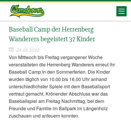
Herrenberg
Baseball Camp der Herrenberg
Wanderers
Wanderers begeistert 37 Kinder
24.08.2022
Von Mittwoch bis Freitag vergangener Woche
veranstalteten die Herrenberg Wanderers erneut ihr
Baseball Camp in den Sommerferien. Die Kinder
wurden täglich von 10.00 bis 16.00 Uhr anhand
unterschiedlichster Spiele mit dem Baseballsport
vertraut gemacht. Krönender Abschluss war das
Baseballspiel am Freitag Nachmittag, bei dem
Freunde und Familie im Ballpark im Längenholz
zuschauen und anfeuern konnten.