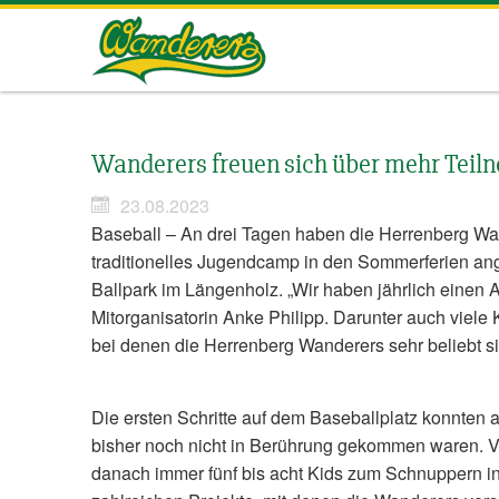
Herrenberg
Wanderers
Wanderers freuen sich über mehr Tei
23.08.2023
Baseball – An drei Tagen haben die Herrenberg Wa
traditionelles Jugendcamp in den Sommerferien an
Ballpark im Längenholz. „Wir haben jährlich einen An
Mitorganisatorin Anke Philipp. Darunter auch viel
bei denen die Herrenberg Wanderers sehr beliebt s
Die ersten Schritte auf dem Baseballplatz konnten 
bisher noch nicht in Berührung gekommen waren. 
danach immer fünf bis acht Kids zum Schnuppern in 