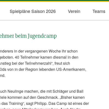
Spielpläne Saison 2026
Verein
Teams
lnehmer beim Jugendcamp
nderers in der vergangenen Woche ihr schon
geboten. 40 Teilnehmer kamen diesmal in den
stieg bei der Teilnehmerzahl“, freut sich
e Kids von in der Region lebenden US-Amerikanern,
ind.
auch Neulinge machen, die mit Schläger und Ball
Viele kommen auf den Geschmack. „Bisher kamen
das Training“, sagt Philipp. Das Camp ist eines der