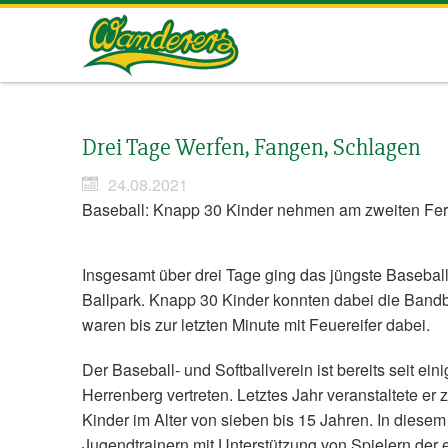
Herrenberg
Wanderers
Drei Tage Werfen, Fangen, Schlagen
24.08.2021
Baseball: Knapp 30 Kinder nehmen am zweiten Feri
Insgesamt über drei Tage ging das jüngste Baseba
Ballpark. Knapp 30 Kinder konnten dabei die Bandb
waren bis zur letzten Minute mit Feuereifer dabei.
Der Baseball- und Softballverein ist bereits seit 
Herrenberg vertreten. Letztes Jahr veranstaltete er
Kinder im Alter von sieben bis 15 Jahren. In dies
Jugendtrainern mit Unterstützung von Spielern der