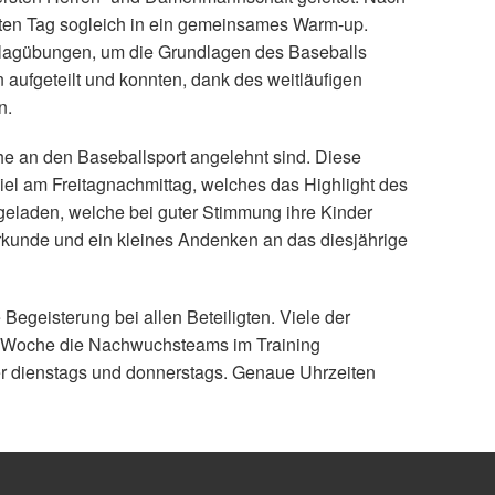
ten Tag sogleich in ein gemeinsames Warm-up.
lagübungen, um die Grundlagen des Baseballs
aufgeteilt und konnten, dank des weitläufigen
n.
he an den Baseballsport angelehnt sind. Diese
iel am Freitagnachmittag, welches das Highlight des
ngeladen, welche bei guter Stimmung ihre Kinder
Urkunde und ein kleines Andenken an das diesjährige
Begeisterung bei allen Beteiligten. Viele der
er Woche die Nachwuchsteams im Training
er dienstags und donnerstags. Genaue Uhrzeiten