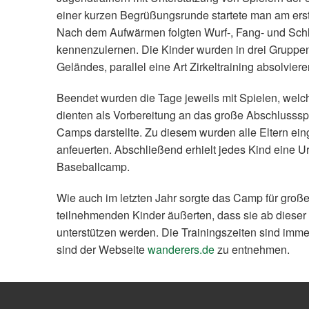
einer kurzen Begrüßungsrunde startete man am ers
Nach dem Aufwärmen folgten Wurf-, Fang- und Sch
kennenzulernen. Die Kinder wurden in drei Gruppen 
Geländes, parallel eine Art Zirkeltraining absolviere
Beendet wurden die Tage jeweils mit Spielen, welc
dienten als Vorbereitung an das große Abschlusssp
Camps darstellte. Zu diesem wurden alle Eltern ei
anfeuerten. Abschließend erhielt jedes Kind eine 
Baseballcamp.
Wie auch im letzten Jahr sorgte das Camp für große 
teilnehmenden Kinder äußerten, dass sie ab dies
unterstützen werden. Die Trainingszeiten sind imm
sind der Webseite
wanderers.de
zu entnehmen.