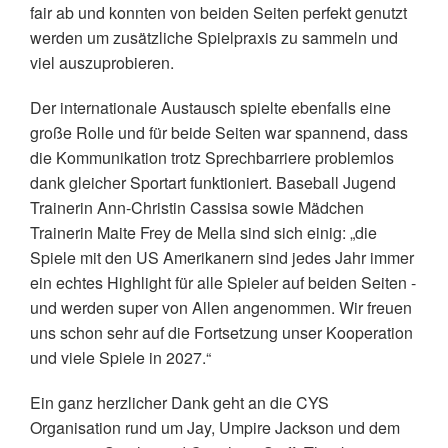
fair ab und konnten von beiden Seiten perfekt genutzt
werden um zusätzliche Spielpraxis zu sammeln und
viel auszuprobieren.
Der internationale Austausch spielte ebenfalls eine
große Rolle und für beide Seiten war spannend, dass
die Kommunikation trotz Sprechbarriere problemlos
dank gleicher Sportart funktioniert. Baseball Jugend
Trainerin Ann-Christin Cassisa sowie Mädchen
Trainerin Maite Frey de Mella sind sich einig: „die
Spiele mit den US Amerikanern sind jedes Jahr immer
ein echtes Highlight für alle Spieler auf beiden Seiten -
und werden super von Allen angenommen. Wir freuen
uns schon sehr auf die Fortsetzung unser Kooperation
und viele Spiele in 2027.“
Ein ganz herzlicher Dank geht an die CYS
Organisation rund um Jay, Umpire Jackson und dem