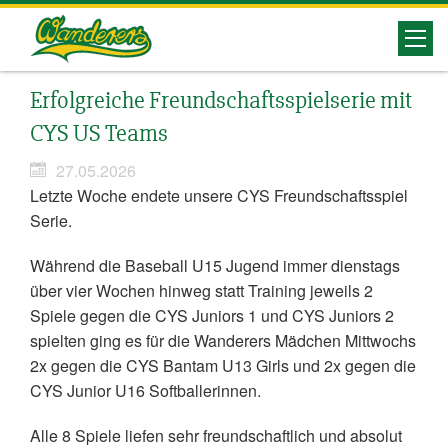
Herrenberg
Erfolgreiche Freundschaftsspielserie mit
Wanderers
CYS US Teams
27.05.2026
Letzte Woche endete unsere CYS Freundschaftsspiel
Serie.
Während die Baseball U15 Jugend immer dienstags
über vier Wochen hinweg statt Training jeweils 2
Spiele gegen die CYS Juniors 1 und CYS Juniors 2
spielten ging es für die Wanderers Mädchen Mittwochs
2x gegen die CYS Bantam U13 Girls und 2x gegen die
CYS Junior U16 Softballerinnen.
Alle 8 Spiele liefen sehr freundschaftlich und absolut