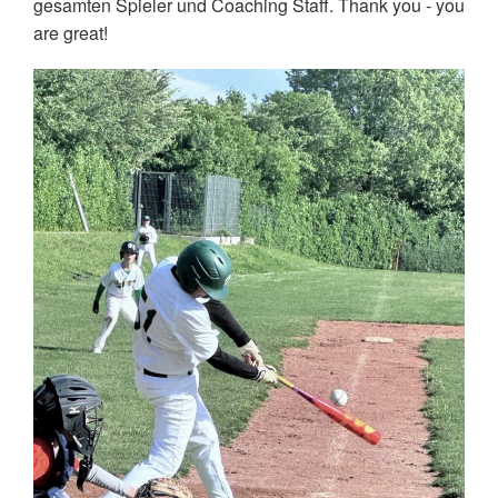
gesamten Spieler und Coaching Staff. Thank you - you
are great!