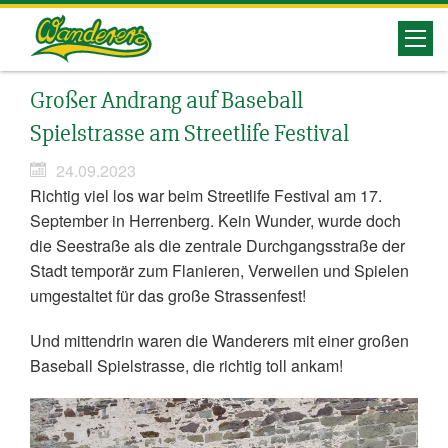
Herrenberg
Großer Andrang auf Baseball
Wanderers
Spielstrasse am Streetlife Festival
24.09.2023
Richtig viel los war beim Streetlife Festival am 17.
September in Herrenberg. Kein Wunder, wurde doch
die Seestraße als die zentrale Durchgangsstraße der
Stadt temporär zum Flanieren, Verweilen und Spielen
umgestaltet für das große Strassenfest!
Und mittendrin waren die Wanderers mit einer großen
Baseball Spielstrasse, die richtig toll ankam!