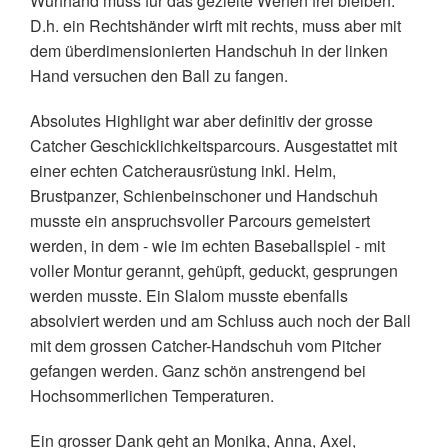
Wurfhand muss für das gezielte Werfen frei bleiben.
D.h. ein Rechtshänder wirft mit rechts, muss aber mit
dem überdimensionierten Handschuh in der linken
Hand versuchen den Ball zu fangen.
Absolutes Highlight war aber definitiv der grosse
Catcher Geschicklichkeitsparcours. Ausgestattet mit
einer echten Catcherausrüstung inkl. Helm,
Brustpanzer, Schienbeinschoner und Handschuh
musste ein anspruchsvoller Parcours gemeistert
werden, in dem - wie im echten Baseballspiel - mit
voller Montur gerannt, gehüpft, geduckt, gesprungen
werden musste. Ein Slalom musste ebenfalls
absolviert werden und am Schluss auch noch der Ball
mit dem grossen Catcher-Handschuh vom Pitcher
gefangen werden. Ganz schön anstrengend bei
Hochsommerlichen Temperaturen.
Ein grosser Dank geht an Monika, Anna, Axel,