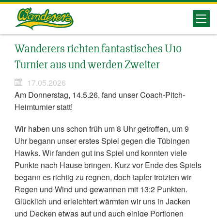
Herrenberg
Wanderers richten fantastisches U10
Wanderers
Turnier aus und werden Zweiter
17.05.2026
Am Donnerstag, 14.5.26, fand unser Coach-Pitch-
Heimturnier statt!
Wir haben uns schon früh um 8 Uhr getroffen, um 9
Uhr begann unser erstes Spiel gegen die Tübingen
Hawks. Wir fanden gut ins Spiel und konnten viele
Punkte nach Hause bringen. Kurz vor Ende des Spiels
begann es richtig zu regnen, doch tapfer trotzten wir
Regen und Wind und gewannen mit 13:2 Punkten.
Glücklich und erleichtert wärmten wir uns in Jacken
und Decken etwas auf und auch einige Portionen