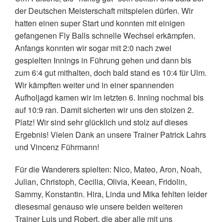
der Deutschen Meisterschaft mitspielen dürfen. Wir
hatten einen super Start und konnten mit einigen
gefangenen Fly Balls schnelle Wechsel erkämpfen.
Anfangs konnten wir sogar mit 2:0 nach zwei
gespielten Innings in Führung gehen und dann bis
zum 6:4 gut mithalten, doch bald stand es 10:4 für Ulm.
Wir kämpften weiter und in einer spannenden
Aufholjagd kamen wir im letzten 6. Inning nochmal bis
auf 10:9 ran. Damit sicherten wir uns den stolzen 2.
Platz! Wir sind sehr glücklich und stolz auf dieses
Ergebnis! Vielen Dank an unsere Trainer Patrick Lahrs
und Vincenz Führmann!
Für die Wanderers spielten: Nico, Mateo, Aron, Noah,
Julian, Christoph, Cecilia, Olivia, Keean, Fridolin,
Sammy, Konstantin. Hira, Linda und Mika fehlten leider
diesesmal genauso wie unsere beiden weiteren
Trainer Luis und Robert, die aber alle mit uns