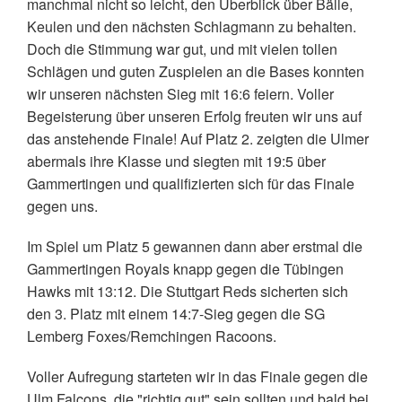
manchmal nicht so leicht, den Überblick über Bälle,
Keulen und den nächsten Schlagmann zu behalten.
Doch die Stimmung war gut, und mit vielen tollen
Schlägen und guten Zuspielen an die Bases konnten
wir unseren nächsten Sieg mit 16:6 feiern. Voller
Begeisterung über unseren Erfolg freuten wir uns auf
das anstehende Finale! Auf Platz 2. zeigten die Ulmer
abermals ihre Klasse und siegten mit 19:5 über
Gammertingen und qualifizierten sich für das Finale
gegen uns.
Im Spiel um Platz 5 gewannen dann aber erstmal die
Gammertingen Royals knapp gegen die Tübingen
Hawks mit 13:12. Die Stuttgart Reds sicherten sich
den 3. Platz mit einem 14:7-Sieg gegen die SG
Lemberg Foxes/Remchingen Racoons.
Voller Aufregung starteten wir in das Finale gegen die
Ulm Falcons, die "richtig gut" sein sollten und bald bei